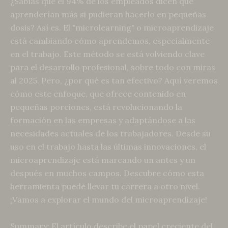
¿Sabías que el 94% de los empleados dicen que
aprenderían más si pudieran hacerlo en pequeñas
dosis? Así es. El "microlearning" o microaprendizaje
está cambiando cómo aprendemos, especialmente
en el trabajo. Este método se está volviendo clave
para el desarrollo profesional, sobre todo con miras
al 2025. Pero, ¿por qué es tan efectivo? Aquí veremos
cómo este enfoque, que ofrece contenido en
pequeñas porciones, está revolucionando la
formación en las empresas y adaptándose a las
necesidades actuales de los trabajadores. Desde su
uso en el trabajo hasta las últimas innovaciones, el
microaprendizaje está marcando un antes y un
después en muchos campos. Descubre cómo esta
herramienta puede llevar tu carrera a otro nivel.
¡Vamos a explorar el mundo del microaprendizaje!
Summary: El artículo describe el papel creciente del