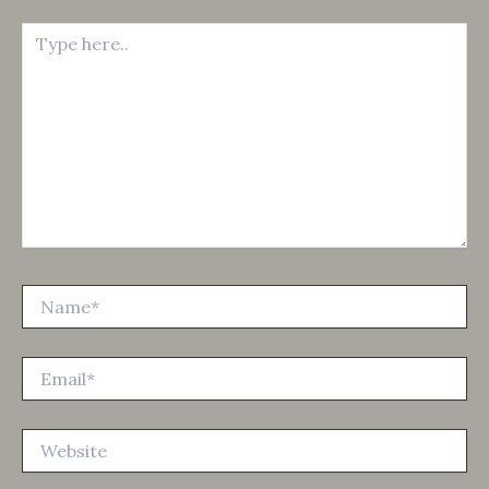
Type
here..
Name*
Email*
Website