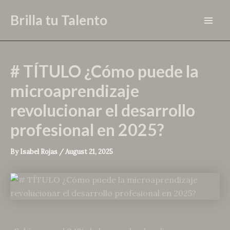
Skip
Brilla tu Talento
to
Mai
content
Men
# TÍTULO ¿Cómo puede la
microaprendizaje
revolucionar el desarrollo
profesional en 2025?
By
Isabel Rojas
/
August 21, 2025