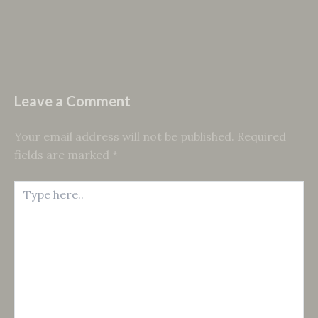
Leave a Comment
Your email address will not be published.
Required
fields are marked
*
Type
here..