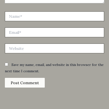
Name*
Email*
Website
Save my name, email, and website in this browser for the
next time I comment.