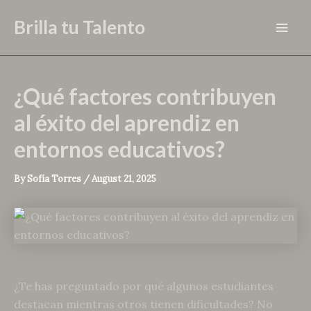
Skip
Brilla tu Talento
to
Mai
content
Men
¿Qué factores contribuyen
al éxito del aprendiz en
entornos educativos?
By
Sofía Torres
/
August 21, 2025
¿Te has preguntado por qué algunos estudiantes
destacan mientras otros tienen dificultades? No