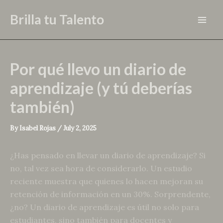
Skip
Brilla tu Talento
to
Mai
content
Men
Por qué llevo un diario de
aprendizaje (y tú deberías
también)
By
Isabel Rojas
/
July 2, 2025
¿Has pensado en llevar un diario de aprendizaje? Si
no, tal vez sea hora de considerarlo. Un estudio
reciente muestra que quienes lo hacen mejoran su
retención de información en un 30%. Sorprendente,
¿no? Un diario de aprendizaje es útil no solo para
estudiantes, sino también para docentes y