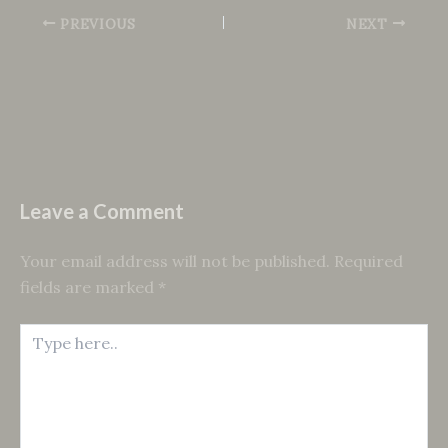
PREVIOUS
NEXT
Leave a Comment
Your email address will not be published.
Required
fields are marked
*
Type
here..