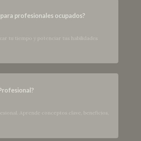
 para profesionales ocupados?
ar tu tiempo y potenciar tus habilidades
Profesional?
sional. Aprende conceptos clave, beneficios,