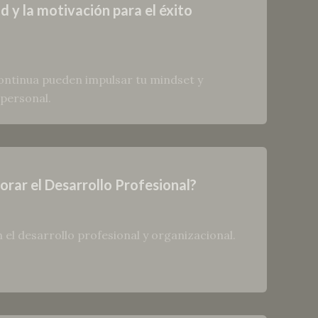
 y la motivación para el éxito
ntinua pueden impulsar tu mindset y
 personal.
rar el Desarrollo Profesional?
l desarrollo profesional y organizacional.