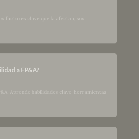
s factores clave que la afectan, sus
bilidad a FP&A?
P&A. Aprende habilidades clave, herramientas