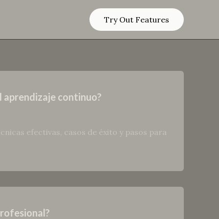
Try Out Features
l aprendizaje continuo?
nicas efectivas, casos de éxito y pasos para
Profesional?