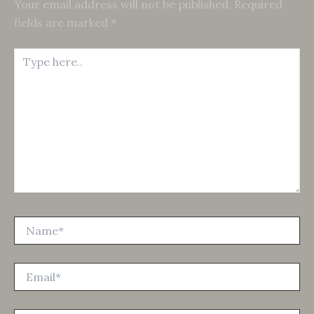
Your email address will not be published.
Required
fields are marked
*
Type
here..
Name*
Email*