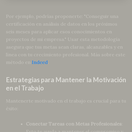
Por ejemplo, podrías proponerte: "Conseguir una
certificación en análisis de datos en los próximos
seis meses para aplicar esos conocimientos en
proyectos de mi empresa." Usar esta metodología
asegura que tus metas sean claras, alcanzables y en
línea con tu crecimiento profesional. Más sobre este
método en
Indeed
.
Estrategias para Mantener la Motivación
en el Trabajo
Mantenerte motivado en el trabajo es crucial para tu
éxito:
Conectar Tareas con Metas Profesionales
:
Esto te ayuda a mantener el compromiso y