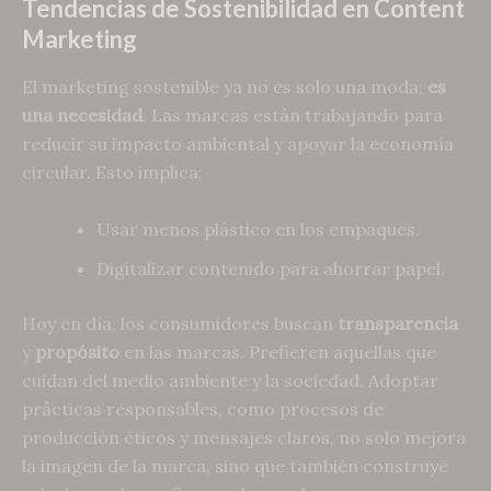
Tendencias de Sostenibilidad en Content
Marketing
El marketing sostenible ya no es solo una moda;
es
una necesidad
. Las marcas están trabajando para
reducir su impacto ambiental y apoyar la economía
circular. Esto implica:
Usar menos plástico en los empaques.
Digitalizar contenido para ahorrar papel.
Hoy en día, los consumidores buscan
transparencia
y
propósito
en las marcas. Prefieren aquellas que
cuidan del medio ambiente y la sociedad. Adoptar
prácticas responsables, como procesos de
producción éticos y mensajes claros, no solo mejora
la imagen de la marca, sino que también construye