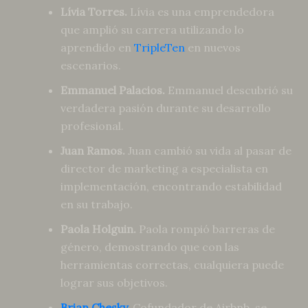
Lívia Torres.
Lívia es una emprendedora
que amplió su carrera utilizando lo
aprendido en
TripleTen
en nuevos
escenarios.
Emmanuel Palacios.
Emmanuel descubrió su
verdadera pasión durante su desarrollo
profesional.
Juan Ramos.
Juan cambió su vida al pasar de
director de marketing a especialista en
implementación, encontrando estabilidad
en su trabajo.
Paola Holguin.
Paola rompió barreras de
género, demostrando que con las
herramientas correctas, cualquiera puede
lograr sus objetivos.
Brian Chesky
.
Cofundador de Airbnb, se