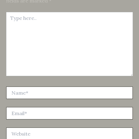
fields are marked
*
Type
here..
Name*
Email*
Website