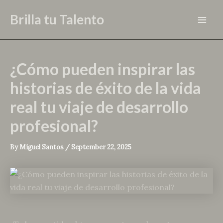
Skip
Brilla tu Talento
to
Mai
content
Men
¿Cómo pueden inspirar las
historias de éxito de la vida
real tu viaje de desarrollo
profesional?
By
Miguel Santos
/
September 22, 2025